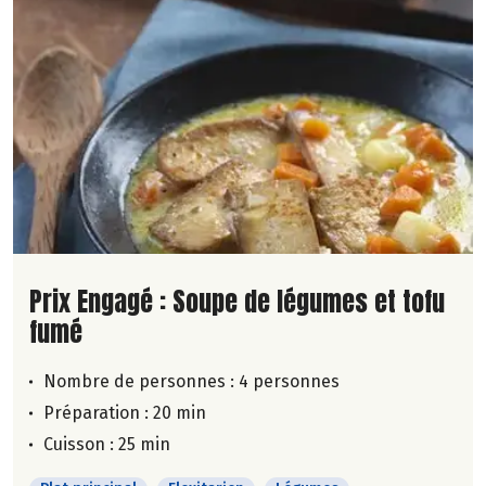
Lire la suite de la recette
Prix Engagé : Soupe de légumes et tofu
fumé
Nombre de personnes :
4 personnes
Préparation : 20 min
Cuisson : 25 min