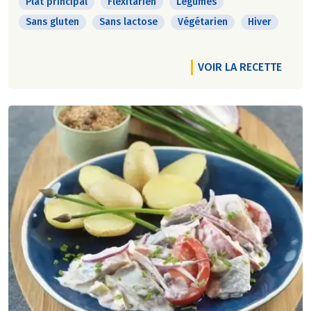
Plat principal
Flexitarien
Légumes
Sans gluten
Sans lactose
Végétarien
Hiver
VOIR LA RECETTE