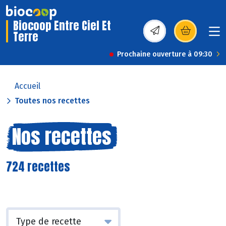
Biocoop Entre Ciel Et
Terre
(s’ouvre dans une nou
Prochaine ouverture à 09:30
Accueil
Toutes nos recettes
Nos recettes
724 recettes