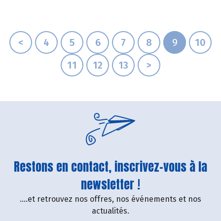
<
4
5
6
7
8
9
10
11
12
13
>
Restons en contact, inscrivez-vous à la
newsletter !
....et retrouvez nos offres, nos événements et nos
actualités.