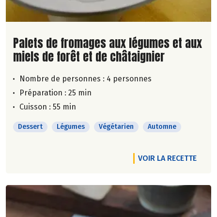
Lire la suite de la recette
Palets de fromages aux légumes et aux
miels de forêt et de châtaignier
Nombre de personnes :
4 personnes
Préparation : 25 min
Cuisson : 55 min
Dessert
Légumes
Végétarien
Automne
VOIR LA RECETTE