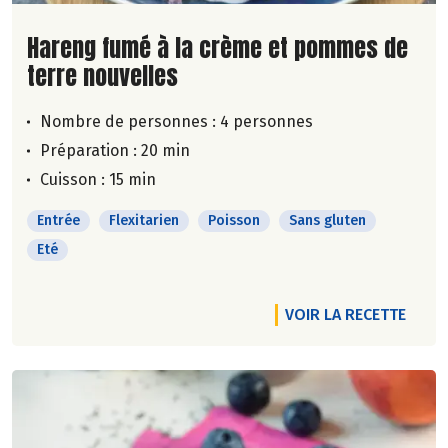
Lire la suite de la recette
Hareng fumé à la crème et pommes de
terre nouvelles
Nombre de personnes :
4 personnes
Préparation : 20 min
Cuisson : 15 min
Entrée
Flexitarien
Poisson
Sans gluten
Eté
VOIR LA RECETTE