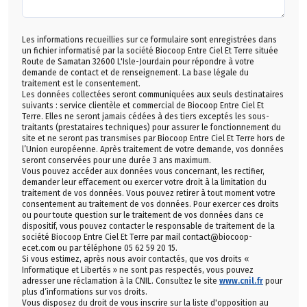
Les informations recueillies sur ce formulaire sont enregistrées dans
un fichier informatisé par la société Biocoop Entre Ciel Et Terre située
Route de Samatan 32600 L'Isle-Jourdain pour répondre à votre
demande de contact et de renseignement. La base légale du
traitement est le consentement.
Les données collectées seront communiquées aux seuls destinataires
suivants : service clientèle et commercial de Biocoop Entre Ciel Et
Terre. Elles ne seront jamais cédées à des tiers exceptés les sous-
traitants (prestataires techniques) pour assurer le fonctionnement du
site et ne seront pas transmises par Biocoop Entre Ciel Et Terre hors de
l’Union européenne. Après traitement de votre demande, vos données
seront conservées pour une durée 3 ans maximum.
Vous pouvez accéder aux données vous concernant, les rectifier,
demander leur effacement ou exercer votre droit à la limitation du
traitement de vos données. Vous pouvez retirer à tout moment votre
consentement au traitement de vos données. Pour exercer ces droits
ou pour toute question sur le traitement de vos données dans ce
dispositif, vous pouvez contacter le responsable de traitement de la
société Biocoop Entre Ciel Et Terre par mail contact@biocoop-
ecet.com ou par téléphone 05 62 59 20 15.
Si vous estimez, après nous avoir contactés, que vos droits «
Informatique et Libertés » ne sont pas respectés, vous pouvez
adresser une réclamation à la CNIL. Consultez le site
www.cnil.fr
pour
plus d’informations sur vos droits.
Vous disposez du droit de vous inscrire sur la liste d'opposition au