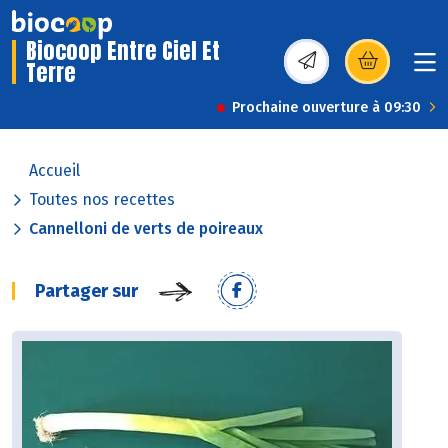
Biocoop Entre Ciel Et
Terre
(s’ouvre dans une nou
Prochaine ouverture à 09:30
Accueil
Toutes nos recettes
Cannelloni de verts de poireaux
Partager sur