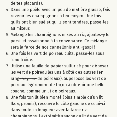
de tes placards).
Dans une poêle avec un peu de matière grasse, fais
revenir les champignons à feu moyen. Une fois
qu’ils ont bien sué et qu'ils sont tendres, passe-les
au mixeur.
Mélange les champignons mixés au riz, ajoutes-y le
persil et assaisonne à ta convenance. Ce mélange
sera la farce de nos cannellonis anti-gaspi !
Une fois les vert de poireau cuits, passe-les sous
l’eau froide.
Utilise une feuille de papier sulfurisé pour déposer
les vert de poireau les uns à côté des autres (en
rang ̶d̶'̶o̶i̶g̶n̶o̶n̶s̶ de poireaux). Superpose les vert de
poireau légèrement de façon à obtenir une belle
couche, comme un lit de poireaux.
Une fois ton lit bien monté (plus simple qu’un lit
Ikea, promis), recouvre le côté gauche de celui-ci
dans toute sa longueur avec la farce riz-
champignons. L’extrémité gauche du lit de vert de