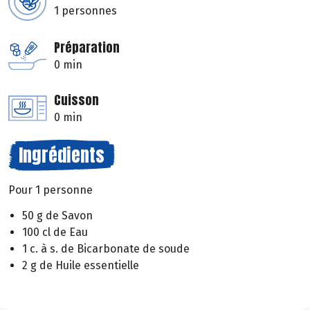
1 personnes
Préparation
0 min
Cuisson
0 min
Ingrédients
Pour 1 personne
50 g de Savon
100 cl de Eau
1 c. à s. de Bicarbonate de soude
2 g de Huile essentielle