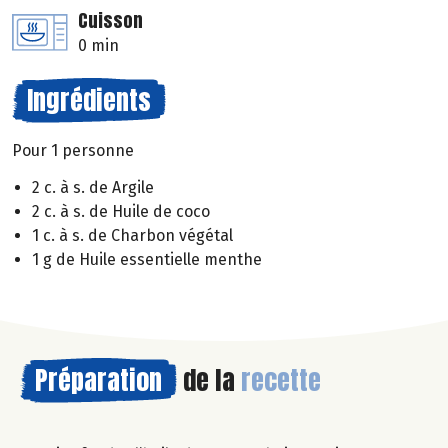
Cuisson
0 min
Ingrédients
Pour 1 personne
2 c. à s. de Argile
2 c. à s. de Huile de coco
1 c. à s. de Charbon végétal
1 g de Huile essentielle menthe
Préparation
de la
recette