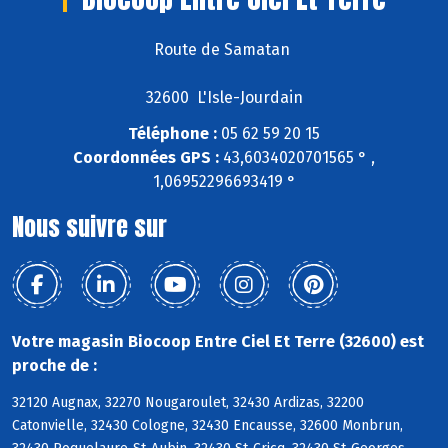
Route de Samatan
32600 L'Isle-Jourdain
Téléphone :
05 62 59 20 15
Coordonnées GPS :
43,6034020701565 ° ,
1,06952296693419 °
Nous suivre sur
Votre magasin Biocoop Entre Ciel Et Terre (32600) est
proche de :
32120 Augnax, 32270 Nougaroulet, 32430 Ardizas, 32200
Catonvielle, 32430 Cologne, 32430 Encausse, 32600 Monbrun,