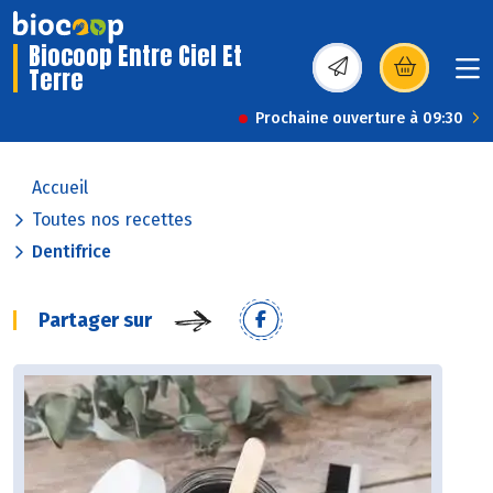
Biocoop Entre Ciel Et
Terre
(s’ouvre dans une nou
Prochaine ouverture à 09:30
Accueil
Toutes nos recettes
Dentifrice
Partager sur