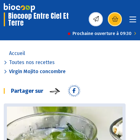
Biocoop Entre Ciel Et
Terre
(s’ouvre dans une nou
Prochaine ouverture à 09:30
Accueil
Toutes nos recettes
Virgin Mojito concombre
Partager sur