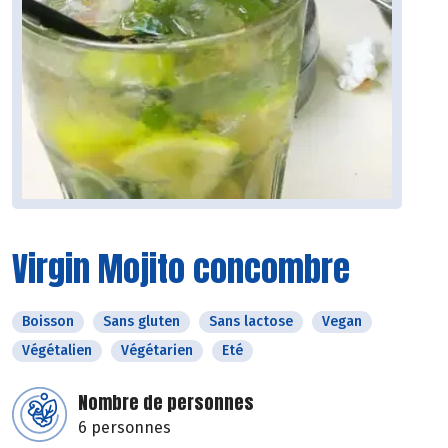
Virgin Mojito concombre
Boisson
Sans gluten
Sans lactose
Vegan
Végétalien
Végétarien
Eté
Nombre de personnes
6 personnes