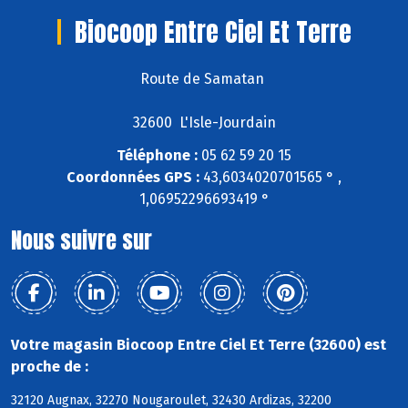
Biocoop Entre Ciel Et Terre
Route de Samatan
32600 L'Isle-Jourdain
Téléphone :
05 62 59 20 15
Coordonnées GPS :
43,6034020701565 ° ,
1,06952296693419 °
Nous suivre sur
Votre magasin Biocoop Entre Ciel Et Terre (32600) est
proche de :
32120 Augnax, 32270 Nougaroulet, 32430 Ardizas, 32200