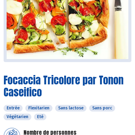
Focaccia Tricolore par Tonon
Caseifico
Entrée
Flexitarien
Sans lactose
Sans porc
Végétarien
Eté
Nombre de personnes