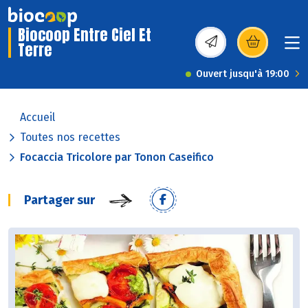
Biocoop Entre Ciel Et
Terre
(s’ouvre dans une nou
Ouvert jusqu'à 19:00
Accueil
Toutes nos recettes
Focaccia Tricolore par Tonon Caseifico
Partager sur