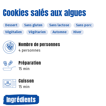
Cookies salés aux algues
Dessert
Sans gluten
Sans lactose
Sans porc
Végétalien
Végétarien
Automne
Hiver
Nombre de personnes
4 personnes
Préparation
15 min
Cuisson
15 min
Ingrédients