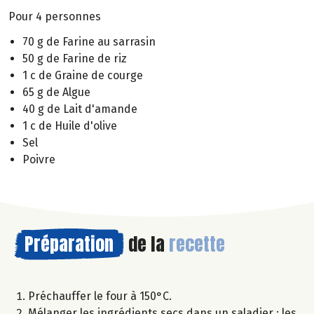
Pour 4 personnes
70 g de Farine au sarrasin
50 g de Farine de riz
1 c de Graine de courge
65 g de Algue
40 g de Lait d'amande
1 c de Huile d'olive
Sel
Poivre
Préparation
de la
recette
Préchauffer le four à 150°C.
Mélanger les ingrédients secs dans un saladier : les