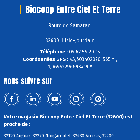
Biocoop Entre Ciel Et Terre
Route de Samatan
32600 L'Isle-Jourdain
Téléphone :
05 62 59 20 15
Coordonnées GPS :
43,6034020701565 ° ,
1,06952296693419 °
Nous suivre sur
Votre magasin Biocoop Entre Ciel Et Terre (32600) est
proche de :
32120 Augnax, 32270 Nougaroulet, 32430 Ardizas, 32200