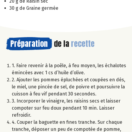
20 g de Raisin sec
30 g de Graine germée
Préparation
de la
recette
1. Faire revenir à la poêle, à feu moyen, les échalotes
émincées avec 1 cs d’huile d’olive.
2. Ajouter les pommes épluchées et coupées en dés,
le miel, une pincée de sel, de poivre et poursuivre la
cuisson à feu vif pendant 30 secondes.
3. Incorporer le vinaigre, les raisins secs et laisser
compoter sur feu doux pendant 10 min. Laisser
refroidir.
4. Couper la baguette en fines tranche. Sur chaque
tranche, déposer un peu de compotée de pomme,