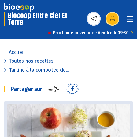
Biocoop Entre Ciel Et
Terre
(s’ouvre dans une nou
Prochaine ouverture : Vendredi 09:30
Accueil
Toutes nos recettes
Tartine à la compotée de...
Partager sur