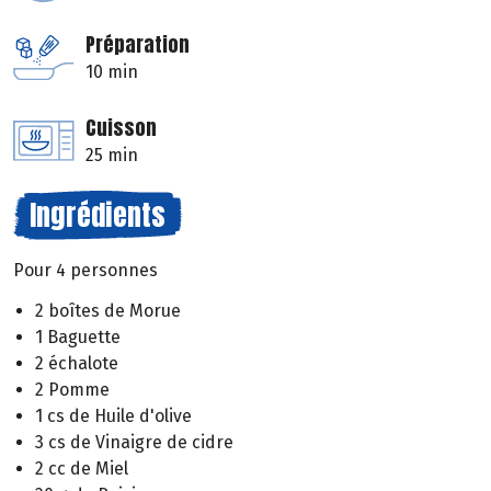
Préparation
10 min
Cuisson
25 min
Ingrédients
Pour 4 personnes
2 boîtes de Morue
1 Baguette
2 échalote
2 Pomme
1 cs de Huile d'olive
3 cs de Vinaigre de cidre
2 cc de Miel