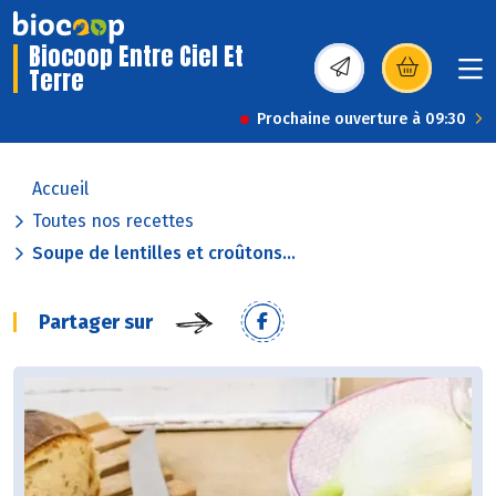
Biocoop Entre Ciel Et
Terre
(s’ouvre dans une nou
Prochaine ouverture à 09:30
Accueil
Toutes nos recettes
Soupe de lentilles et croûtons...
Partager sur