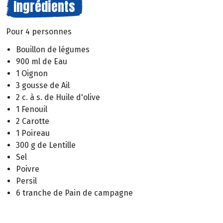
Ingrédients
Pour 4 personnes
Bouillon de légumes
900 ml de Eau
1 Oignon
3 gousse de Ail
2 c. à s. de Huile d'olive
1 Fenouil
2 Carotte
1 Poireau
300 g de Lentille
Sel
Poivre
Persil
6 tranche de Pain de campagne