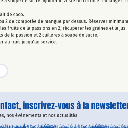
e à soupe de sucre. Ajouter le zeste de citron et mélanger. L
ait de coco.
ère ou 2 de compotée de mangue par dessus. Réserver minimum 
es fruits de la passions en 2, récuperer les graines et le jus.
s de la passion et 2 cuillères à soupe de sucre.
r au frais jusqu'au service.
tact, inscrivez-vous à la newsletter
fres, nos événements et nos actualités.