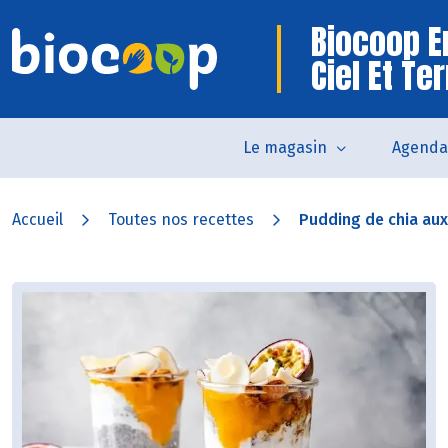
Biocoop E
Ciel Et Te
Le magasin
Agenda
Accueil
Toutes nos recettes
Pudding de chia aux f