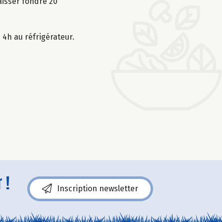
aisser fondre 20
4h au réfrigérateur.
 !
Inscription newsletter