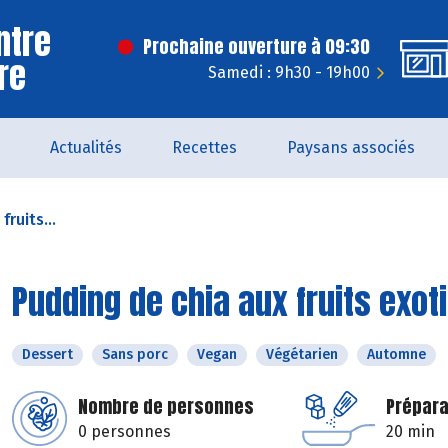
ntre
Prochaine ouverture à 09:30
rre
Samedi : 9h30 - 19h00
Actualités
Recettes
Paysans associés
ruits...
Pudding de chia aux fruits exot
Dessert
Sans porc
Vegan
Végétarien
Automne
Nombre de personnes
Prépara
0 personnes
20 min