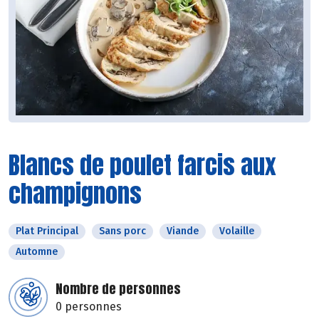
Blancs de poulet farcis aux
champignons
Plat Principal
Sans porc
Viande
Volaille
Automne
Nombre de personnes
0 personnes