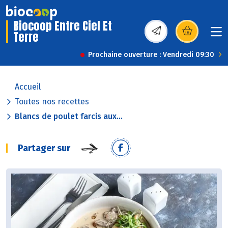
Biocoop Entre Ciel Et
Terre
(s’ouvre dans une nou
Prochaine ouverture : Vendredi 09:30
Accueil
Toutes nos recettes
Blancs de poulet farcis aux...
Partager sur