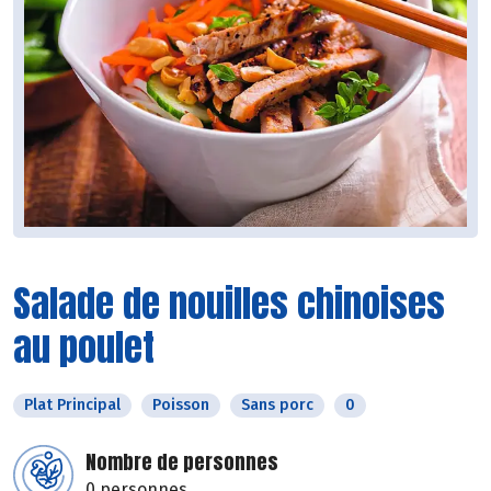
Salade de nouilles chinoises
au poulet
Plat Principal
Poisson
Sans porc
0
Nombre de personnes
0 personnes