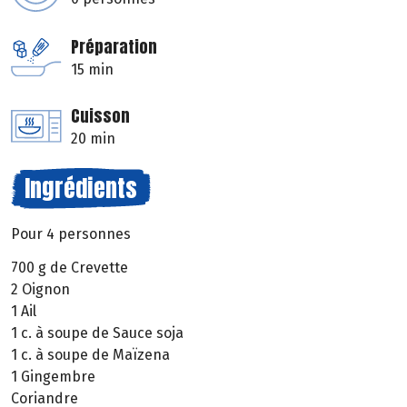
Préparation
15 min
Cuisson
20 min
Ingrédients
Pour 4 personnes
700 g de Crevette
2 Oignon
1 Ail
1 c. à soupe de Sauce soja
1 c. à soupe de Maïzena
1 Gingembre
Coriandre