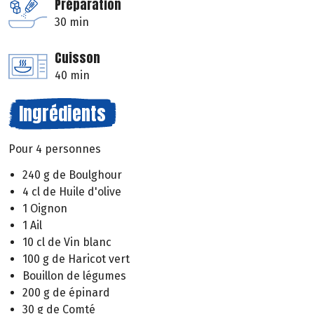
Préparation
30 min
Cuisson
40 min
Ingrédients
Pour 4 personnes
240 g de Boulghour
4 cl de Huile d'olive
1 Oignon
1 Ail
10 cl de Vin blanc
100 g de Haricot vert
Bouillon de légumes
200 g de épinard
30 g de Comté