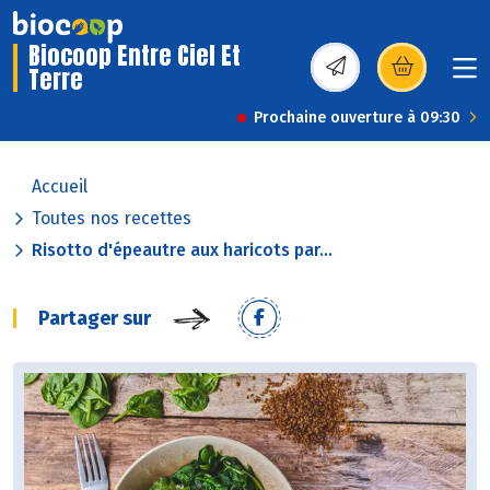
Biocoop Entre Ciel Et
Terre
(s’ouvre dans une nou
Prochaine ouverture à 09:30
Accueil
Toutes nos recettes
Risotto d'épeautre aux haricots par...
Partager sur