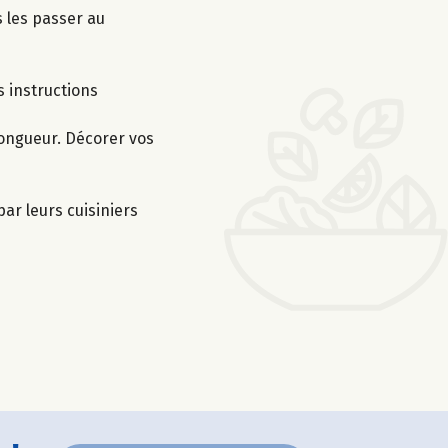
 les passer au
s instructions
longueur. Décorer vos
ar leurs cuisiniers