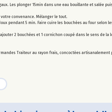
aux. Les plonger 15min dans une eau bouillante et salée puis
 votre convenance. Mélanger le tout.
doux pendant 5 min. Faire cuire les bouchées au four selon le
s ajouter 2 bouchées et 1 cornichon coupé dans le sens de la 
rmandes Traiteur au rayon frais, concoctées artisanalement p