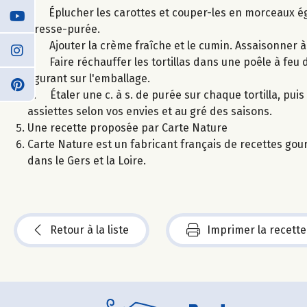
1. Éplucher les carottes et couper-les en morceaux ég
presse-purée.
2. Ajouter la crème fraîche et le cumin. Assaisonner à
3. Faire réchauffer les tortillas dans une poêle à feu 
figurant sur l'emballage.
4. Étaler une c. à s. de purée sur chaque tortilla, pui
assiettes selon vos envies et au gré des saisons.
Une recette proposée par Carte Nature
Carte Nature est un fabricant français de recettes gou
dans le Gers et la Loire.
Retour à la liste
Imprimer la recette