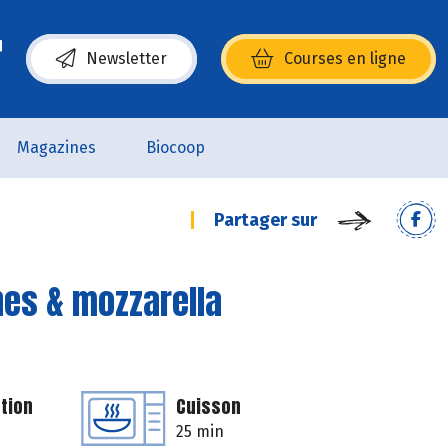
Newsletter
Courses en ligne
(s’ouvre dans une nouvelle fenêtre)
Magazines
Biocoop
Partager sur
es & mozzarella
tion
Cuisson
25 min