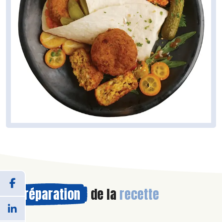
Préparation
de la
recette