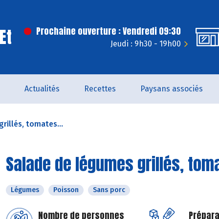
Et
Prochaine ouverture : Vendredi 09:30
Jeudi : 9h30 - 19h00
Actualités
Recettes
Paysans associés
rillés, tomates...
Salade de légumes grillés, tom
Légumes
Poisson
Sans porc
Nombre de personnes
Prépara