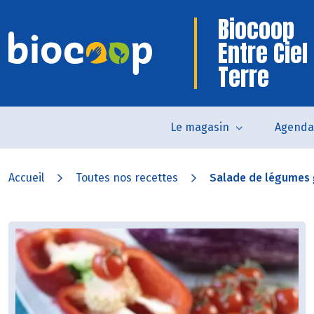
Biocoop
Entre Ciel 
Terre
Le magasin
Agenda
Accueil
Toutes nos recettes
Salade de légumes g