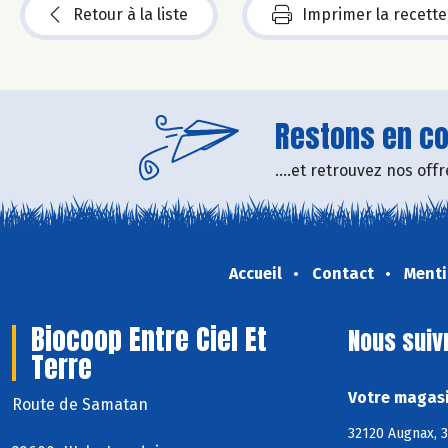
Retour à la liste
Imprimer la recette
Restons en con
....et retrouvez nos of
Accueil
Contact
Menti
Biocoop Entre Ciel Et
Nous suiv
Terre
Votre magasi
Route de Samatan
32120 Augnax, 