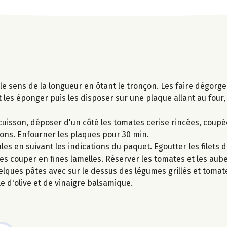
le sens de la longueur en ôtant le tronçon. Les faire dégorg
et les éponger puis les disposer sur une plaque allant au four
uisson, déposer d'un côté les tomates cerise rincées, coupé
rons. Enfourner les plaques pour 30 min.
les en suivant les indications du paquet. Egoutter les filets
 les couper en fines lamelles. Réserver les tomates et les aub
lques pâtes avec sur le dessus des légumes grillés et tomat
le d'olive et de vinaigre balsamique.