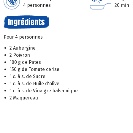
4 personnes
20 min
Ingrédients
Pour 4 personnes
2 Aubergine
2 Poivron
100 g de Pates
150 g de Tomate cerise
1 c. à s. de Sucre
1 c. à s. de Huile d'olive
1 c. à s. de Vinaigre balsamique
2 Maquereau