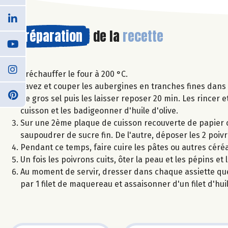
Préparation
de la
recette
Préchauffer le four à 200 °C.
Lavez et couper les aubergines en tranches fines dans 
de gros sel puis les laisser reposer 20 min. Les rincer 
cuisson et les badigeonner d'huile d'olive.
Sur une 2ème plaque de cuisson recouverte de papier c
saupoudrer de sucre fin. De l'autre, déposer les 2 poiv
Pendant ce temps, faire cuire les pâtes ou autres céréa
Un fois les poivrons cuits, ôter la peau et les pépins et
Au moment de servir, dresser dans chaque assiette que
par 1 filet de maquereau et assaisonner d'un filet d'hui