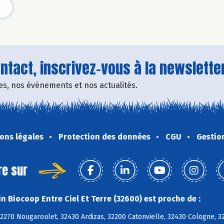
tact, inscrivez-vous à la newsletter
fres, nos événements et nos actualités.
ons légales
Protection des données
CGU
Gestio
re sur
n Biocoop Entre Ciel Et Terre (32600) est proche de :
32270 Nougaroulet, 32430 Ardizas, 32200 Catonvielle, 32430 Cologne,