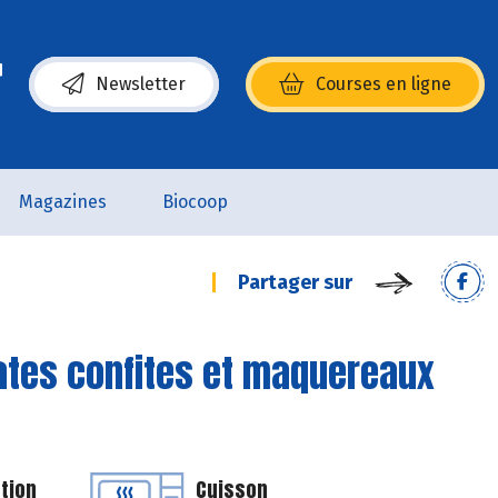
Newsletter
Courses en ligne
(s’ouvre dans une nouvelle fenêtre)
Magazines
Biocoop
Partager sur
ates confites et maquereaux
tion
Cuisson