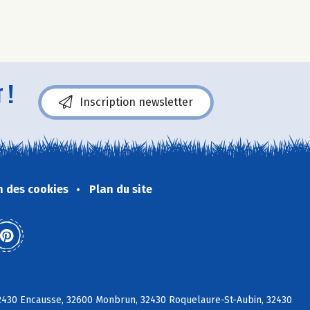
 !
Inscription newsletter
n des cookies
Plan du site
 32430 Encausse, 32600 Monbrun, 32430 Roquelaure-St-Aubin, 32430