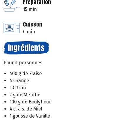
Préparation
15 min
Cuisson
0 min
Ingrédients
Pour 4 personnes
400 g de Fraise
4 Orange
1 Citron
2 g de Menthe
100 g de Boulghour
4 c. à s. de Miel
1 gousse de Vanille