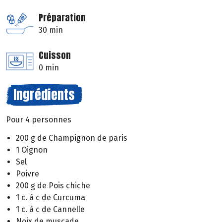
Préparation
30 min
Cuisson
0 min
Ingrédients
Pour 4 personnes
200 g de Champignon de paris
1 Oignon
Sel
Poivre
200 g de Pois chiche
1 c. à c de Curcuma
1 c. à c de Cannelle
Noix de muscade