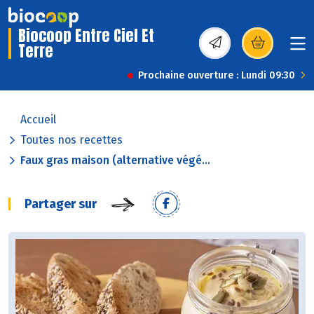
Biocoop Entre Ciel Et
Terre
(s’ouvre dans une nou
Prochaine ouverture : Lundi 09:30
Accueil
Toutes nos recettes
Faux gras maison (alternative végé...
Partager sur