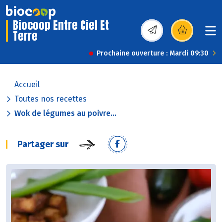
Biocoop Entre Ciel Et
Terre
(s’ouvre dans une nou
Prochaine ouverture : Mardi 09:30
Accueil
Toutes nos recettes
Wok de légumes au poivre...
Partager sur