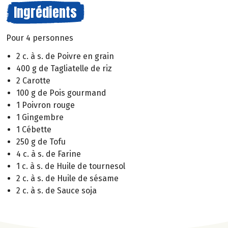
Ingrédients
Pour 4 personnes
2 c. à s. de Poivre en grain
400 g de Tagliatelle de riz
2 Carotte
100 g de Pois gourmand
1 Poivron rouge
1 Gingembre
1 Cébette
250 g de Tofu
4 c. à s. de Farine
1 c. à s. de Huile de tournesol
2 c. à s. de Huile de sésame
2 c. à s. de Sauce soja