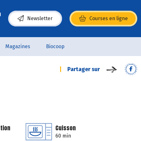
Newsletter
Courses en ligne
(s’ouvre dans une nouvelle fenêtre)
Magazines
Biocoop
Partager sur
tion
Cuisson
60 min