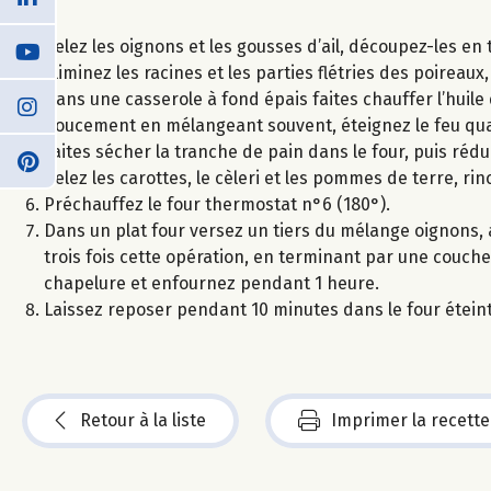
Pelez les oignons et les gousses d’ail, découpez-les e
Eliminez les racines et les parties flétries des poirea
Dans une casserole à fond épais faites chauffer l’huile d’
doucement en mélangeant souvent, éteignez le feu qua
Faites sécher la tranche de pain dans le four, puis réd
Pelez les carottes, le cèleri et les pommes de terre, ri
Préchauffez le four thermostat n°6 (180°).
Dans un plat four versez un tiers du mélange oignons,
trois fois cette opération, en terminant par une couche
chapelure et enfournez pendant 1 heure.
Laissez reposer pendant 10 minutes dans le four étein
Retour à la liste
Imprimer la recette