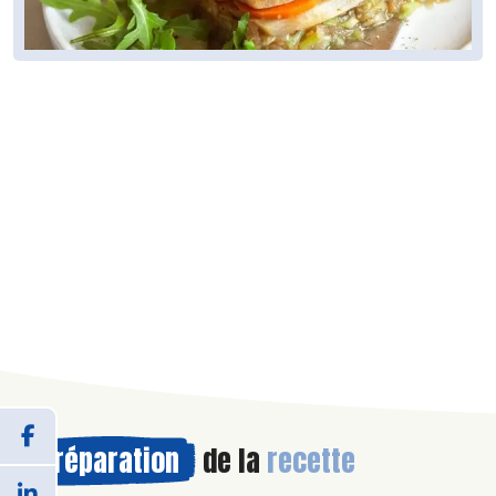
Préparation
de la
recette