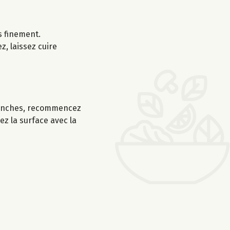
s finement.
z, laissez cuire
tranches, recommencez
ez la surface avec la