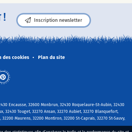
 !
Inscription newsletter
n des cookies
Plan du site
 32430 Encausse, 32600 Monbrun, 32430 Roquelaure-St-Aubin, 32430
ux, 32430 Touget, 32270 Ansan, 32270 Aubiet, 32270 Blanquefort,
, 32200 Maurens, 32200 Montiron, 32200 St-Caprais, 32270 St-Sauvy,
 des statistiques afin d'analyser le trafic et la performance du site et