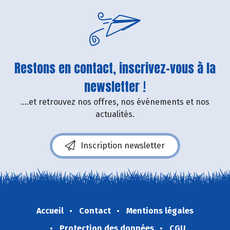
Restons en contact, inscrivez-vous à la
newsletter !
....et retrouvez nos offres, nos événements et nos
actualités.
Inscription newsletter
Accueil
Contact
Mentions légales
Protection des données
CGU