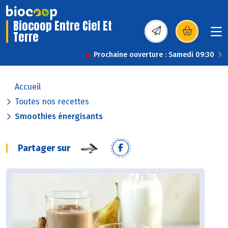
Biocoop Entre Ciel Et
Terre
(s’ouvre dans une nou
Prochaine ouverture : Samedi 09:30
Accueil
Toutes nos recettes
Smoothies énergisants
Partager sur