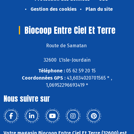
Gestion des cookies
Plan du site
Biocoop Entre Ciel Et Terre
Route de Samatan
32600 L'Isle-Jourdain
Téléphone :
05 62 59 20 15
Coordonnées GPS :
43,6034020701565 ° ,
1,06952296693419 °
Nous suivre sur
Votre magasin Biocoop Entre Ciel Et Terre (32600) est