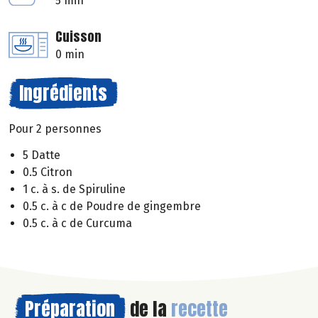
5 min
Cuisson
0 min
Ingrédients
Pour 2 personnes
5 Datte
0.5 Citron
1 c. à s. de Spiruline
0.5 c. à c de Poudre de gingembre
0.5 c. à c de Curcuma
Préparation
de la
recette