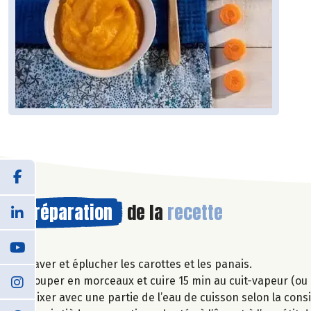
Préparation
de la
recette
Laver et éplucher les carottes et les panais.
Couper en morceaux et cuire 15 min au cuit-vapeur (ou 
Mixer avec une partie de l’eau de cuisson selon la cons