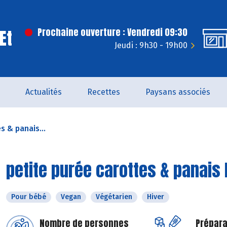
Et
Prochaine ouverture : Vendredi 09:30
Jeudi : 9h30 - 19h00
Actualités
Recettes
Paysans associés
s & panais...
petite purée carottes & panais 
Pour bébé
Vegan
Végétarien
Hiver
Nombre de personnes
Prépara