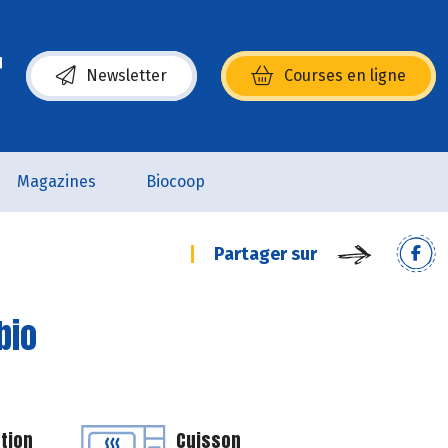
Newsletter
Courses en ligne
(s’ouvre dans une nouvelle fenêtre)
Magazines
Biocoop
Partager sur
bio
tion
Cuisson