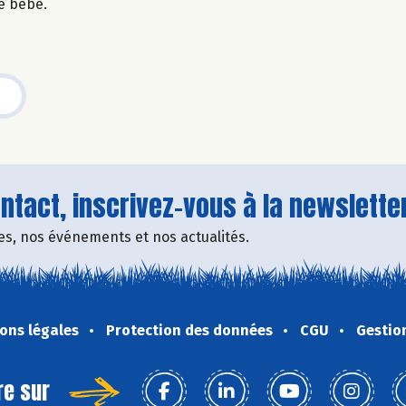
de bébé.
tact, inscrivez-vous à la newsletter
fres, nos événements et nos actualités.
ons légales
Protection des données
CGU
Gestio
re sur