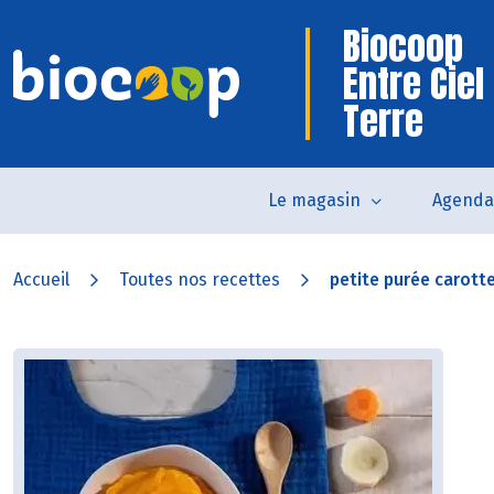
Biocoop
Entre Ciel 
Terre
Le magasin
Agenda
Accueil
Toutes nos recettes
petite purée carotte