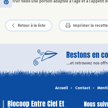
Servir tiède une portion adaptée à l’âge et à l’appétit 
Retour à la liste
Imprimer la recette
Restons en con
....et retrouvez nos of
Accueil
Contact
Menti
Biocoop Entre Ciel Et
Nous suiv