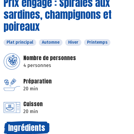
Prix engagé : Spirales aux
sardines, champignons et
poireaux
Plat principal
Automne
Hiver
Printemps
Nombre de personnes
4 personnes
Préparation
20 min
Cuisson
20 min
Ingrédients