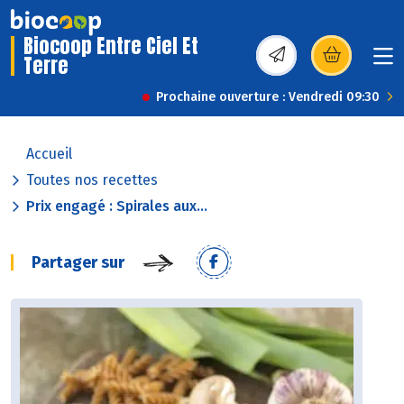
Biocoop Entre Ciel Et
Terre
(s’ouvre dans une nou
Prochaine ouverture : Vendredi 09:30
Accueil
Toutes nos recettes
Prix engagé : Spirales aux...
Partager sur