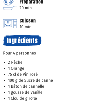
Préparation
20 min
Cuisson
10 min
Ingrédients
Pour 4 personnes
2 Pêche
1 Orange
75 cl de Vin rosé
100 g de Sucre de canne
1 Bâton de cannelle
1 gousse de Vanille
1 Clou de girofle