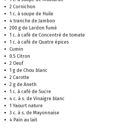
2 Cornichon
1 c. à soupe de Huile
4 tranche de Jambon
200 g de Lardon fumé
1 c. à café de Concentré de tomate
1 c. à café de Quatre épices
Cumin
0.5 Citron
2 Oeuf
1 g de Chou blanc
2 Carotte
2 g de Aneth
1 c. à café de Sucre
4 c. à s. de Vinaigre blanc
1 Yaourt nature
3 c. à s. de Mayonnaise
4 Pain au lait