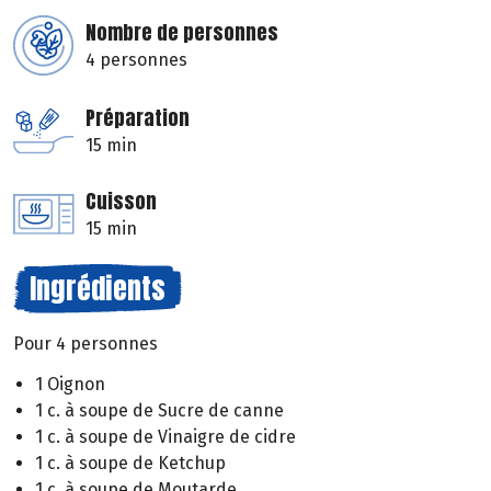
Nombre de personnes
4 personnes
Préparation
15 min
Cuisson
15 min
Ingrédients
Pour 4 personnes
1 Oignon
1 c. à soupe de Sucre de canne
1 c. à soupe de Vinaigre de cidre
1 c. à soupe de Ketchup
1 c. à soupe de Moutarde