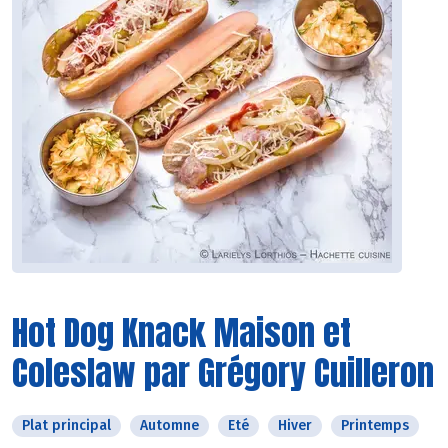
Hot Dog Knack Maison et
Coleslaw par Grégory Cuilleron
Plat principal
Automne
Eté
Hiver
Printemps