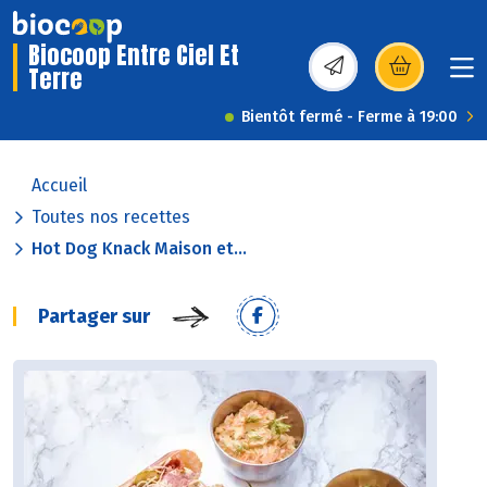
Biocoop Entre Ciel Et
Terre
(s’ouvre dans une nou
Bientôt fermé - Ferme à 19:00
Accueil
Toutes nos recettes
Hot Dog Knack Maison et...
Partager sur