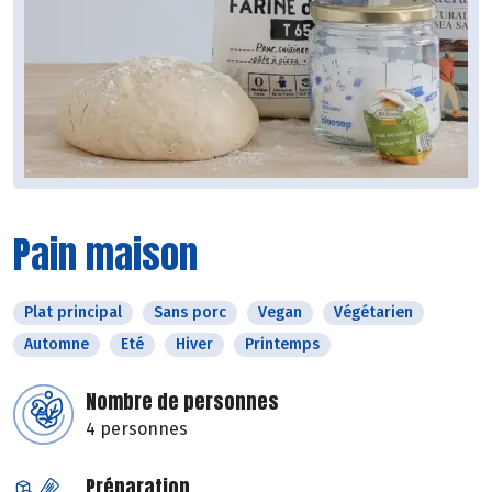
Pain maison
Plat principal
Sans porc
Vegan
Végétarien
Automne
Eté
Hiver
Printemps
Nombre de personnes
4 personnes
Préparation