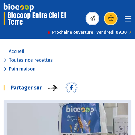
Biocoop Entre Ciel Et
Terre
(s’ouvre dans une nou
Prochaine ouverture : Vendredi 09:30
Accueil
Toutes nos recettes
Pain maison
Partager sur