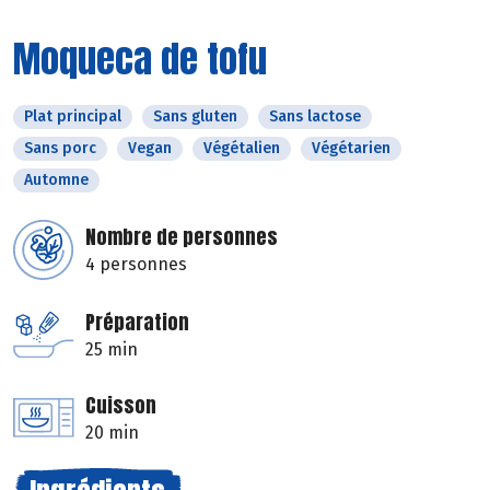
Moqueca de tofu
Plat principal
Sans gluten
Sans lactose
Sans porc
Vegan
Végétalien
Végétarien
Automne
Nombre de personnes
4 personnes
Préparation
25 min
Cuisson
20 min