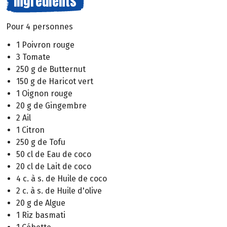
Ingrédients
Pour 4 personnes
1 Poivron rouge
3 Tomate
250 g de Butternut
150 g de Haricot vert
1 Oignon rouge
20 g de Gingembre
2 Ail
1 Citron
250 g de Tofu
50 cl de Eau de coco
20 cl de Lait de coco
4 c. à s. de Huile de coco
2 c. à s. de Huile d'olive
20 g de Algue
1 Riz basmati