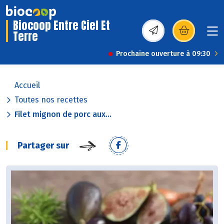
Biocoop Entre Ciel Et
Terre
(s’ouvre dans une nou
Prochaine ouverture à 09:30
Accueil
Toutes nos recettes
Filet mignon de porc aux...
Partager sur