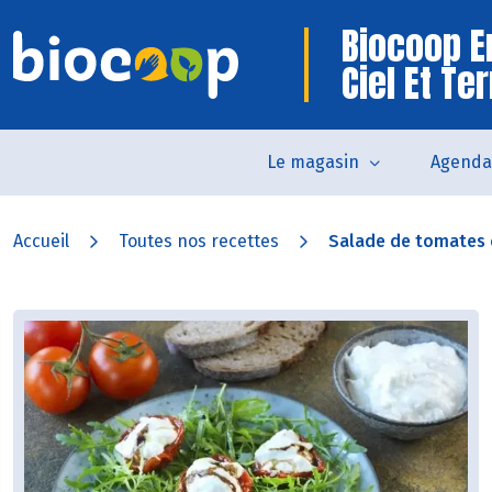
Biocoop E
Ciel Et Te
Le magasin
Agenda
Accueil
Toutes nos recettes
Salade de tomates c