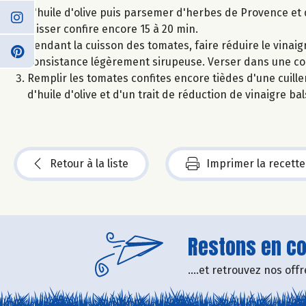
d'huile d'olive puis parsemer d'herbes de Provence et 
laisser confire encore 15 à 20 min.
Pendant la cuisson des tomates, faire réduire le vinai
consistance légèrement sirupeuse. Verser dans une coupe
Remplir les tomates confites encore tièdes d'une cuiller
d'huile d'olive et d'un trait de réduction de vinaigre ba
Retour à la liste
Imprimer la recette
Restons en con
....et retrouvez nos of