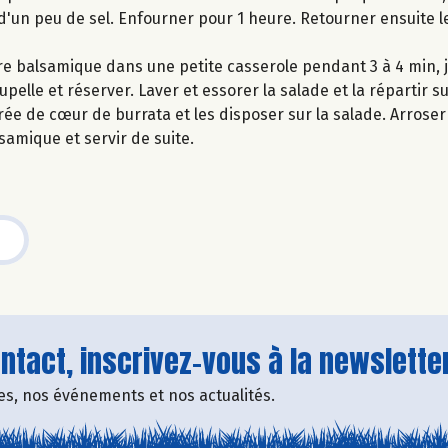
d'un peu de sel. Enfourner pour 1 heure. Retourner ensuite 
gre balsamique dans une petite casserole pendant 3 à 4 min, 
lle et réserver. Laver et essorer la salade et la répartir su
ée de cœur de burrata et les disposer sur la salade. Arroser l
lsamique et servir de suite.
tact, inscrivez-vous à la newsletter
fres, nos événements et nos actualités.