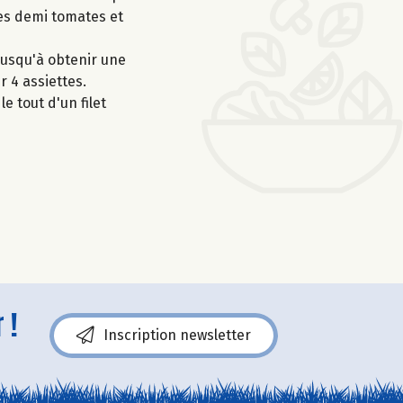
les demi tomates et
jusqu'à obtenir une
r 4 assiettes.
e tout d'un filet
 !
Inscription newsletter