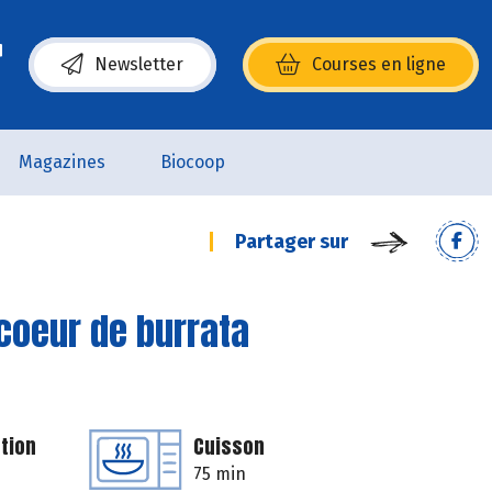
Newsletter
Courses en ligne
(s’ouvre dans une nouvelle fenêtre)
Magazines
Biocoop
Partager sur
coeur de burrata
tion
Cuisson
75 min