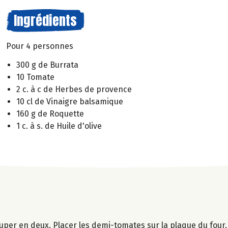
Ingrédients
Pour 4 personnes
300 g de Burrata
10 Tomate
2 c. à c de Herbes de provence
10 cl de Vinaigre balsamique
160 g de Roquette
1 c. à s. de Huile d'olive
couper en deux. Placer les demi-tomates sur la plaque du four,