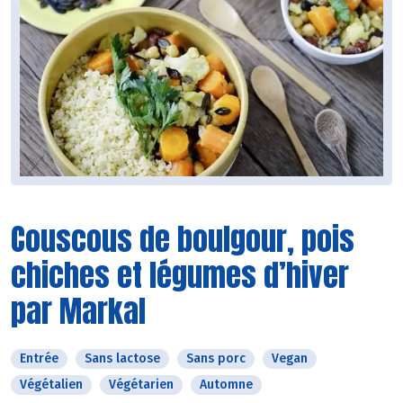
Couscous de boulgour, pois
chiches et légumes d’hiver
par Markal
Entrée
Sans lactose
Sans porc
Vegan
Végétalien
Végétarien
Automne