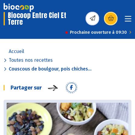
Biocoop Entre Ciel Et
Terre
(s’ouvre dans une nou
Prochaine ouverture à 09:30
Accueil
Toutes nos recettes
Couscous de boulgour, pois chiches...
Partager sur