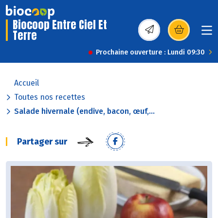
Biocoop Entre Ciel Et
Terre
(s’ouvre dans une nou
Prochaine ouverture : Lundi 09:30
Accueil
Toutes nos recettes
Salade hivernale (endive, bacon, œuf,...
Partager sur