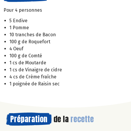
Pour 4 personnes
5 Endive
1 Pomme
10 tranches de Bacon
100 g de Roquefort
4 Oeuf
100 g de Comté
1 cs de Moutarde
1 cs de Vinaigre de cidre
4 cs de Crème fraîche
1 poignée de Raisin sec
Préparation
de la
recette