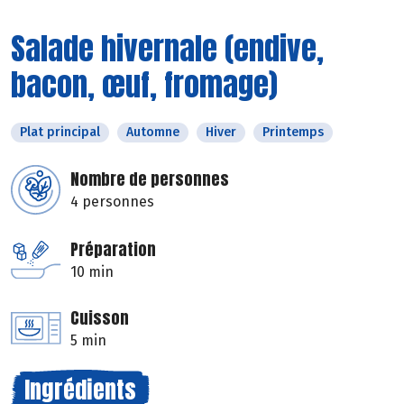
Salade hivernale (endive,
bacon, œuf, fromage)
Plat principal
Automne
Hiver
Printemps
Nombre de personnes
4 personnes
Préparation
10 min
Cuisson
5 min
Ingrédients