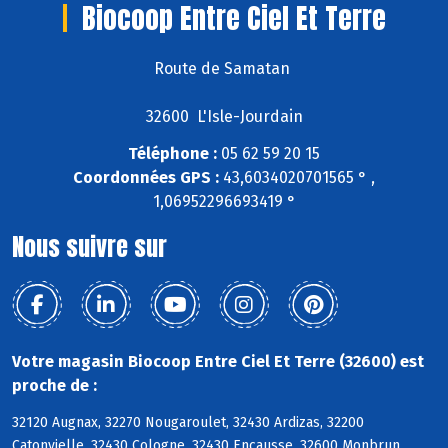
Biocoop Entre Ciel Et Terre
Route de Samatan
32600 L'Isle-Jourdain
Téléphone :
05 62 59 20 15
Coordonnées GPS :
43,6034020701565 ° ,
1,06952296693419 °
Nous suivre sur
Votre magasin Biocoop Entre Ciel Et Terre (32600) est
proche de :
32120 Augnax, 32270 Nougaroulet, 32430 Ardizas, 32200
Catonvielle, 32430 Cologne, 32430 Encausse, 32600 Monbrun,