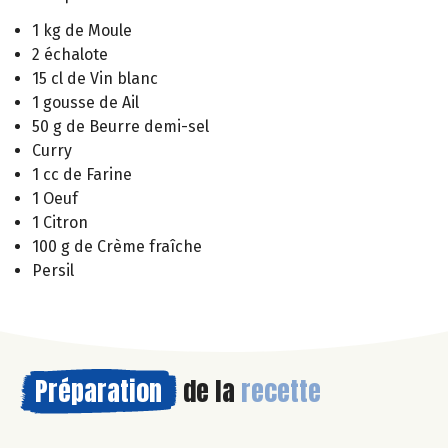
1 kg de Moule
2 échalote
15 cl de Vin blanc
1 gousse de Ail
50 g de Beurre demi-sel
Curry
1 cc de Farine
1 Oeuf
1 Citron
100 g de Crème fraîche
Persil
Préparation
de la
recette