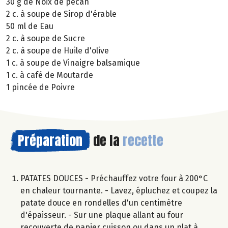
30 g de Noix de pécan
2 c. à soupe de Sirop d'érable
50 ml de Eau
2 c. à soupe de Sucre
2 c. à soupe de Huile d'olive
1 c. à soupe de Vinaigre balsamique
1 c. à café de Moutarde
1 pincée de Poivre
Préparation
de la
recette
PATATES DOUCES - Préchauffez votre four à 200°C
en chaleur tournante. - Lavez, épluchez et coupez la
patate douce en rondelles d'un centimètre
d'épaisseur. - Sur une plaque allant au four
recouverte de papier cuisson ou dans un plat à