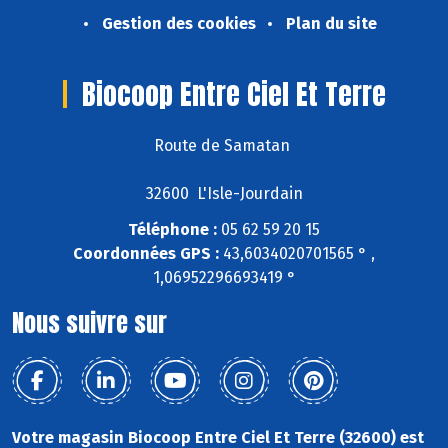
Gestion des cookies
Plan du site
Biocoop Entre Ciel Et Terre
Route de Samatan
32600 L'Isle-Jourdain
Téléphone :
05 62 59 20 15
Coordonnées GPS :
43,6034020701565 ° ,
1,06952296693419 °
Nous suivre sur
Votre magasin Biocoop Entre Ciel Et Terre (32600) est