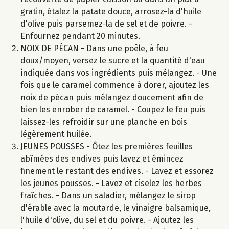
gratin, étalez la patate douce, arrosez-la d'huile
d'olive puis parsemez-la de sel et de poivre. -
Enfournez pendant 20 minutes.
NOIX DE PÉCAN - Dans une poêle, à feu
doux/moyen, versez le sucre et la quantité d'eau
indiquée dans vos ingrédients puis mélangez. - Une
fois que le caramel commence à dorer, ajoutez les
noix de pécan puis mélangez doucement afin de
bien les enrober de caramel. - Coupez le feu puis
laissez-les refroidir sur une planche en bois
légèrement huilée.
JEUNES POUSSES - Ôtez les premières feuilles
abîmées des endives puis lavez et émincez
finement le restant des endives. - Lavez et essorez
les jeunes pousses. - Lavez et ciselez les herbes
fraîches. - Dans un saladier, mélangez le sirop
d'érable avec la moutarde, le vinaigre balsamique,
l'huile d'olive, du sel et du poivre. - Ajoutez les