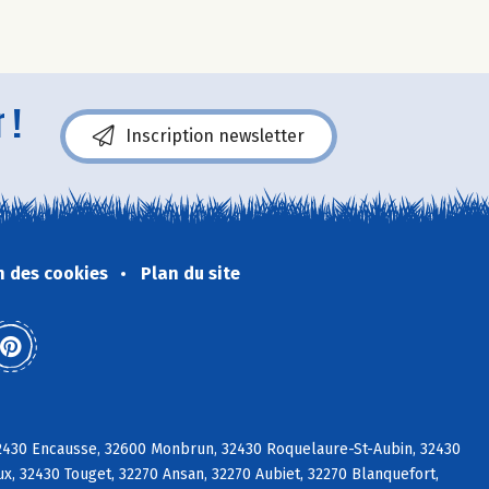
 !
Inscription newsletter
n des cookies
Plan du site
 32430 Encausse, 32600 Monbrun, 32430 Roquelaure-St-Aubin, 32430
ux, 32430 Touget, 32270 Ansan, 32270 Aubiet, 32270 Blanquefort,