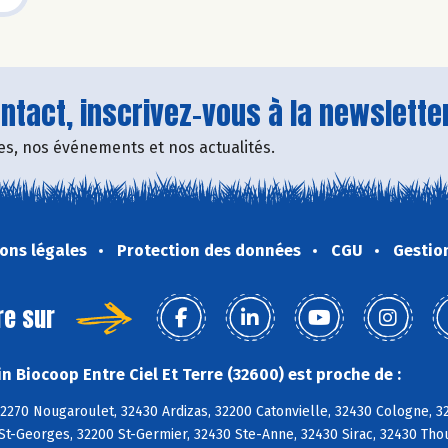
tact, inscrivez-vous à la newsletter
fres, nos événements et nos actualités.
ons légales
Protection des données
CGU
Gestio
re sur
n Biocoop Entre Ciel Et Terre (32600) est proche de :
32270 Nougaroulet, 32430 Ardizas, 32200 Catonvielle, 32430 Cologne,
 St-Georges, 32200 St-Germier, 32430 Ste-Anne, 32430 Sirac, 32430 Tho