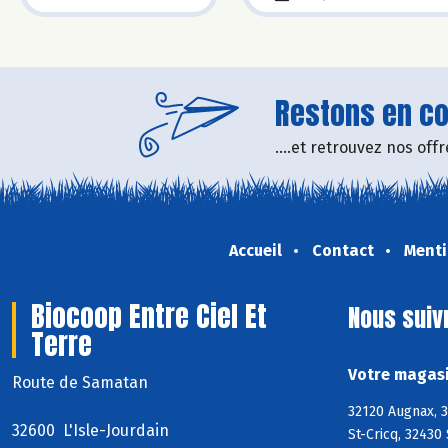
Restons en con
....et retrouvez nos of
Accueil
Contact
Menti
Biocoop Entre Ciel Et
Nous suiv
Terre
Votre magasi
Route de Samatan
32120 Augnax, 
32600 L'Isle-Jourdain
St-Cricq, 32430