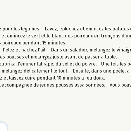
e pour les légumes. - Lavez, épluchez et émincez les patates
z et émincez le vert et le blanc des poireaux en tronçons d'u
les poireaux pendant 15 minutes.
 Pelez et hachez l'ail. - Dans un saladier, mélangez le vinai
 jeunes pousses et mélangez juste avant de passer à table.
aprika, l'emmental râpé, du sel et du poivre. - Une fois les 
et mélangez délicatement le tout. - Ensuite, dans une poêle, 
ez et laissez cuire pendant 10 minutes à feu doux.
 et accompagnée de jeunes pousses assaisonnées. - Vous pou