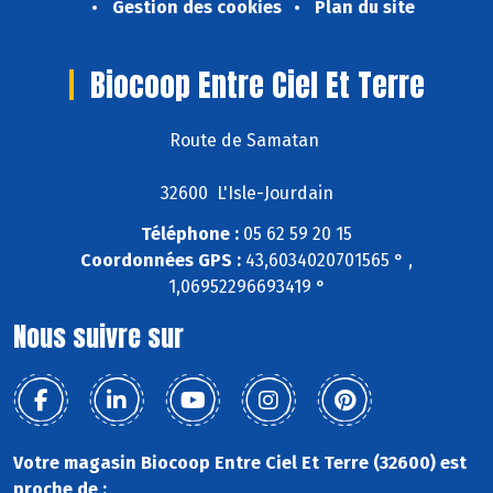
Gestion des cookies
Plan du site
Biocoop Entre Ciel Et Terre
Route de Samatan
32600 L'Isle-Jourdain
Téléphone :
05 62 59 20 15
Coordonnées GPS :
43,6034020701565 ° ,
1,06952296693419 °
Nous suivre sur
Votre magasin Biocoop Entre Ciel Et Terre (32600) est
proche de :