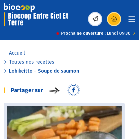
Biocoop Entre Ciel Et
Terre
(s’ouvre dans une nou
Prochaine ouverture : Lundi 09:30
Accueil
Toutes nos recettes
Lohikeitto – Soupe de saumon
Partager sur