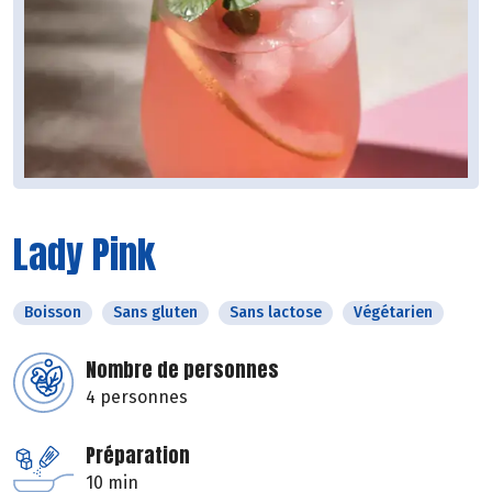
Lady Pink
Boisson
Sans gluten
Sans lactose
Végétarien
Nombre de personnes
4 personnes
Préparation
10 min